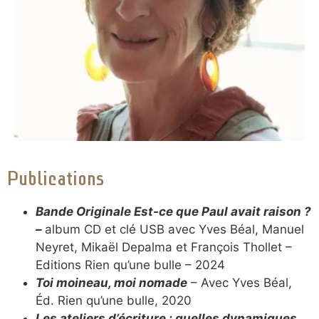
Publications
Bande Originale Est-ce que Paul avait raison ?
–
album CD et clé USB avec Yves Béal, Manuel
Neyret, Mikaël Depalma et François Thollet –
Editions Rien qu’une bulle – 2024
Toi moineau, moi nomade
– Avec Yves Béal,
Éd. Rien qu’une bulle, 2020
Les ateliers d’écriture : quelles dynamiques