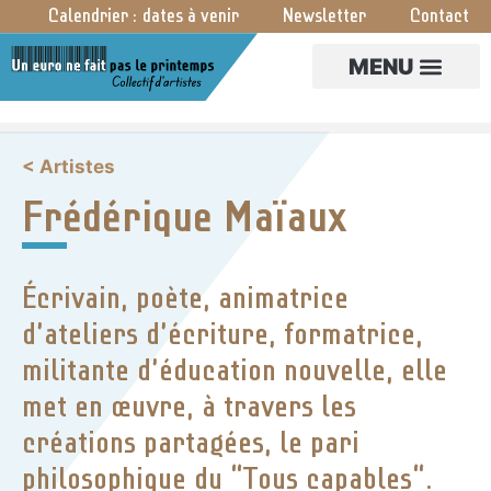
Calendrier : dates à venir
Newsletter
Contact
CRÉA PARTAGÉES
< Artistes
Frédérique Maïaux
Écrivain, poète, animatrice
d’ateliers d’écriture, formatrice,
militante d’éducation nouvelle, elle
met en œuvre, à travers les
créations partagées, le pari
philosophique du “Tous capables“.