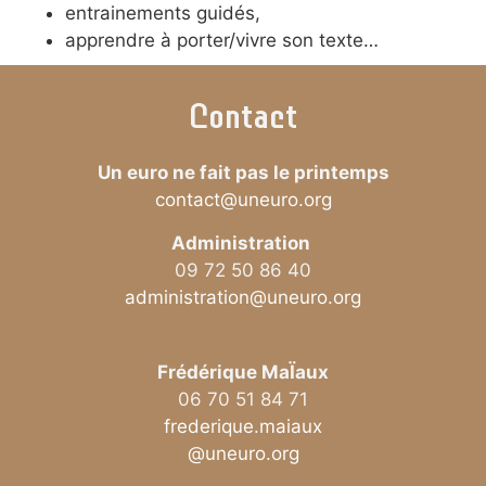
entrainements guidés,
apprendre à porter/vivre son texte…
Contact
Un euro ne fait pas le printemps
contact@uneuro.org
Administration
09 72 50 86 40
administration@uneuro.org
Frédérique MaÏaux
06 70 51 84 71
frederique.maiaux
@uneuro.org