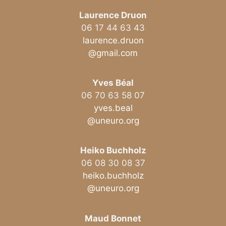
Laurence Druon
06 17 44 63 43
laurence.druon
@gmail.com
Yves Béal
06 70 63 58 07
yves.beal
@uneuro.org
Heiko Buchholz
06 08 30 08 37
heiko.buchholz
@uneuro.org
Maud Bonnet