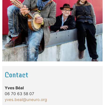
Contact
Yves Béal
06 70 63 58 07
yves.beal@uneuro.org