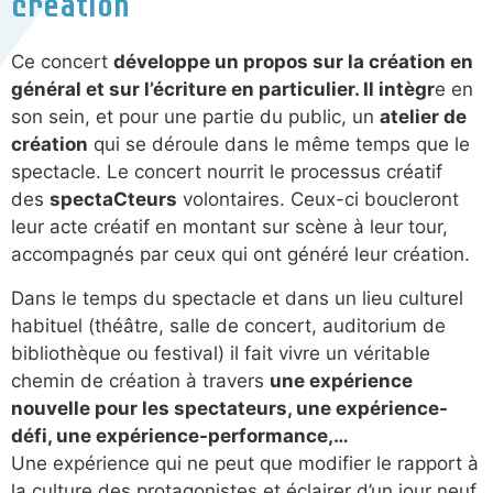
création
Ce concert
développe un propos sur la création en
général et sur l’écriture en particulier. Il intègr
e en
son sein, et pour une partie du public, un
atelier de
création
qui se déroule dans le même temps que le
spectacle. Le concert nourrit le processus créatif
des
spectaCteurs
volontaires. Ceux-ci boucleront
leur acte créatif en montant sur scène à leur tour,
accompagnés par ceux qui ont généré leur création.
Dans le temps du spectacle et dans un lieu culturel
habituel (théâtre, salle de concert, auditorium de
bibliothèque ou festival) il fait vivre un véritable
chemin de création à travers
une expérience
nouvelle pour les spectateurs, une expérience-
défi, une expérience-performance,…
Une expérience qui ne peut que modifier le rapport à
la culture des protagonistes et éclairer d’un jour neuf