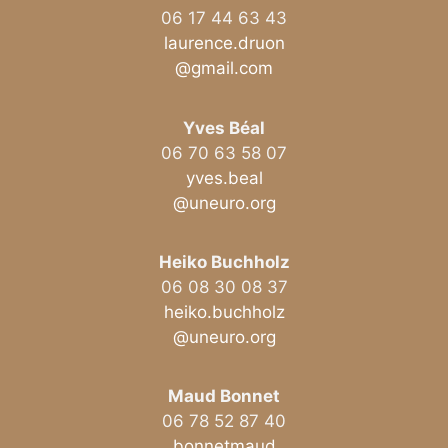
06 17 44 63 43
laurence.druon
@gmail.com
Yves Béal
06 70 63 58 07
yves.beal
@uneuro.org
Heiko Buchholz
06 08 30 08 37
heiko.buchholz
@uneuro.org
Maud Bonnet
06 78 52 87 40
bonnetmaud