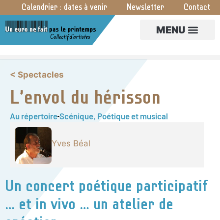
Calendrier : dates à venir
Newsletter
Contact
CRÉA PARTAGÉES
< Spectacles
L’envol du hérisson
Au répertoire
Scénique
,
Poétique et musical
Yves Béal
Un concert poétique participatif
… et in vivo … un atelier de