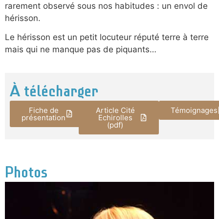
rarement observé sous nos habitudes : un envol de
hérisson.
Le hérisson est un petit locuteur réputé terre à terre
mais qui ne manque pas de piquants…
À télécharger
Fiche de
Article Cité
Témoignages
présentation
Echirolles
(pdf)
Photos