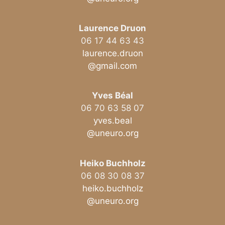
Laurence Druon
06 17 44 63 43
laurence.druon
@gmail.com
Yves Béal
06 70 63 58 07
yves.beal
@uneuro.org
Heiko Buchholz
06 08 30 08 37
heiko.buchholz
@uneuro.org