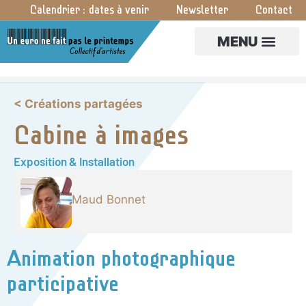
Calendrier : dates à venir
Newsletter
Contact
CRÉA PARTAGÉES
< Créations partagées
Cabine à images
Exposition & Installation
Maud Bonnet
Animation photographique
participative