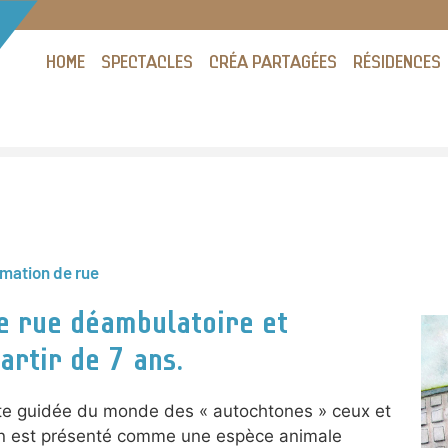
HOME
SPECTACLES
CRÉA PARTAGÉES
RÉSIDENCES
mation de rue
de rue déambulatoire et
partir de 7 ans.
te guidée du monde des « autochtones » ceux et
main est présenté comme une espèce animale