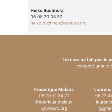
Heiko Buchholz
06 08 30 08 37
heiko.buchholz@uneuro.org
Un euro ne fait pas le 
contact@uneuro.
Frédérique MaÏaux
Laurenc
06 70 51 84 71
06 17 4
frederique.maiaux
laurenc
@uneuro.org
@gmai