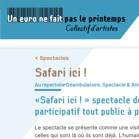
< Spectacles
Safari ici !
Au répertoire
Déambulatoire
,
Spectacle & Ani
«Safari ici ! » spectacle 
participatif tout public à 
Le spectacle se présente comme une visi
celles qui sont là où ils sont déjà. L’hu