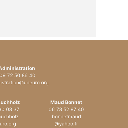
Administration
09 72 50 86 40
istration@uneuro.org
Buchholz
Maud Bonnet
30 08 37
06 78 52 87 40
buchholz
bonnetmaud
ro.org
@yahoo.fr