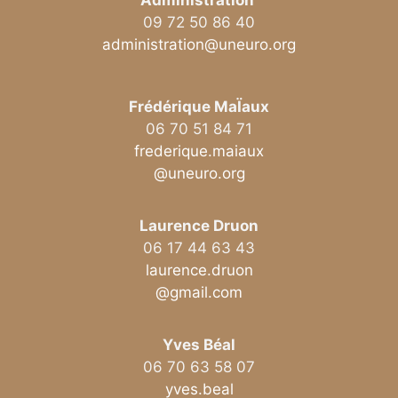
Administration
09 72 50 86 40
administration@uneuro.org
Frédérique MaÏaux
06 70 51 84 71
frederique.maiaux
@uneuro.org
Laurence Druon
06 17 44 63 43
laurence.druon
@gmail.com
Yves Béal
06 70 63 58 07
yves.beal