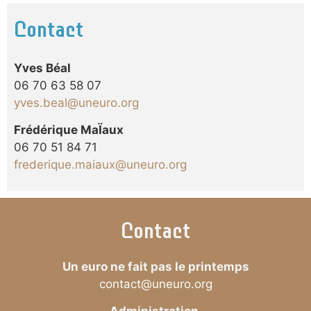
Contact
Yves Béal
06 70 63 58 07
yves.beal@uneuro.org
Frédérique MaÏaux
06 70 51 84 71
frederique.maiaux@uneuro.org
Contact
Un euro ne fait pas le printemps
contact@uneuro.org