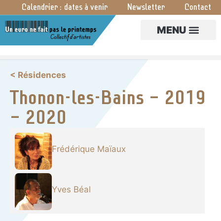
Calendrier : dates à venir
Newsletter
Contact
CRÉA PARTAGÉES
< Résidences
Thonon-les-Bains – 2019
– 2020
Frédérique Maïaux
Yves Béal